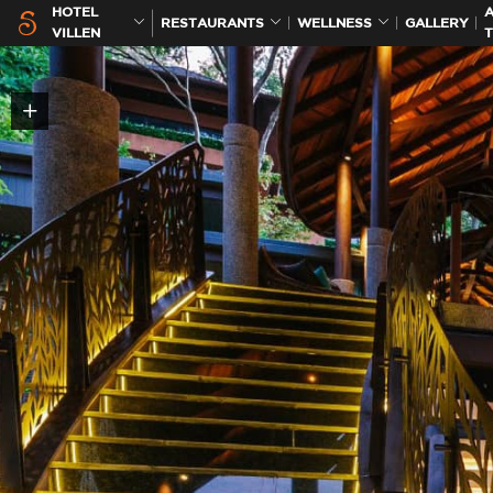
HOTEL
A
RESTAURANTS
WELLNESS
GALLERY
VILLEN
T