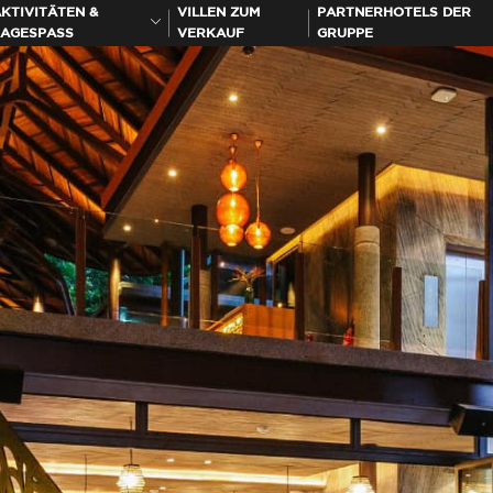
KTIVITÄTEN &
VILLEN ZUM
PARTNERHOTELS DER
AGESPASS
VERKAUF
GRUPPE