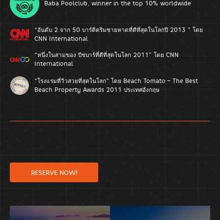
Baba Poolclub, winner in the top 10% worldwide
“อันดับ 2 จาก 50 บาร์ติดริมชายหาดที่ดีที่สุดในโลกปี 2013 ” โดย
CNN International
“หนึ่งในสามของ บีชบาร์ที่ดีที่สุดในโลก 2011” โดย CNN
International
“โรงแรมที่วิวสวยที่สุดในโลก” โดย Beach Tomato – The Best
Beach Property Awards 2011 ประเทศอังกฤษ
RESERVE NOW!