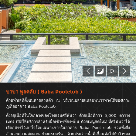
บาบา พูลคลับ ( Baba Poolclub )
ด้วยทำเลที่ตั้งบนหาดส่วนตัว ณ บริเวณปลายแหลมพันวาทางใต้ของเกาะ
ภูเก็ตอาคาร Baba Poolclub
ตั้งอยู่เนื้อที่ในใจกลางของโรงแรมศรีพันวา ด้วยเนื้อที่กว่า 5,000 ตาราง
เมตร เปิดให้บริการสำหรับมื้อเช้า-เที่ยง-เย็น ด้วยเมนูสดใหม่ ที่ศรีพันวาได้
เลือกสรรไว้เอาใจโดยเฉพาะภายในอาคาร Baba Pool club รวมทั้งสิ่ง
อำนวยความสะดวกอย่างครบครัน ด้วยสระว่ายน้ำที่เชื่อมต่อไปกับวิวของ